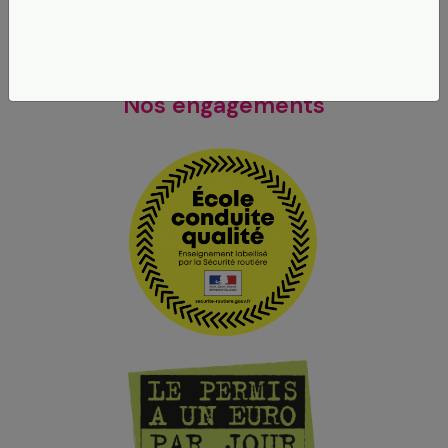
En Savoir Plus
Nos engagements