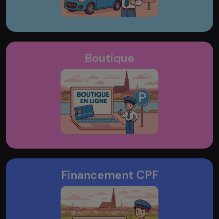
Boutique
Financement CPF