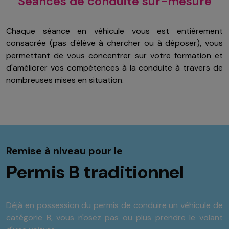
Séances de conduite sur-mesure
Chaque séance en véhicule vous est entièrement
consacrée (pas d'élève à chercher ou à déposer), vous
permettant de vous concentrer sur votre formation et
d'améliorer vos compétences à la conduite à travers de
nombreuses mises en situation.
Remise à niveau pour le
Permis B traditionnel
Déjà en possession du permis de conduire un véhicule de
catégorie B, vous n'osez pas ou plus prendre le volant