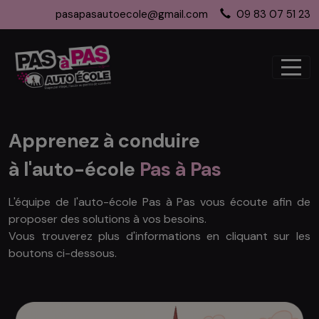
Panneau de gestion des cookies
pasapasautoecole@gmail.com
09 83 07 51 23
articles
0
Apprenez à
conduire
à
l'auto-école
Pas à Pas
L'équipe de l'auto-école Pas à Pas vous écoute afin de
proposer des solutions à vos besoins.
Vous trouverez plus d'informations en cliquant sur les
boutons ci-dessous.