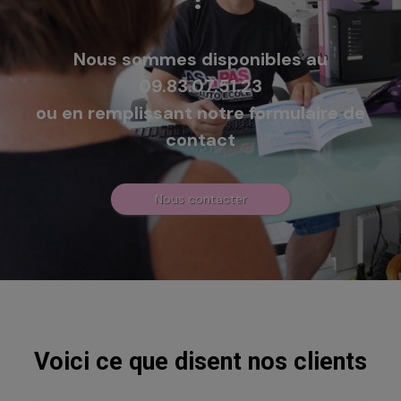
Nous sommes disponibles au
09.83.07.51.23
ou en remplissant notre formulaire de
contact
Nous contacter
Voici ce que disent nos clients