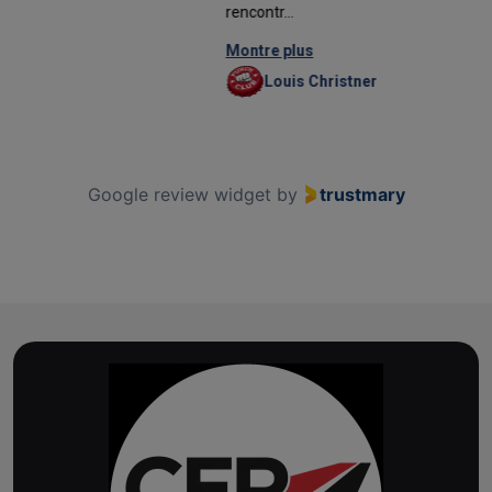
rencontr...
Montre plus
Louis Christner
Google review widget
by
trustmary